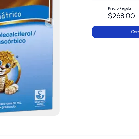
Precio Regular
$268.00
Next slide
Com