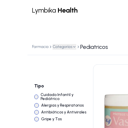
Lymbika
Health
Pediatricos
Farmacia
Categorías
Tipo
Cuidado Infantil y
Pediátrico
Alergias y Respiratorios
Antibióticos y Antivirales
Gripe y Tos