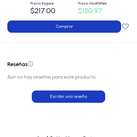
Precio Regular
Precio HealthPass
$217.00
$150.97
Comprar
Reseñas
ⓘ
Aún no hay reseñas para este producto.
Escribir una reseña