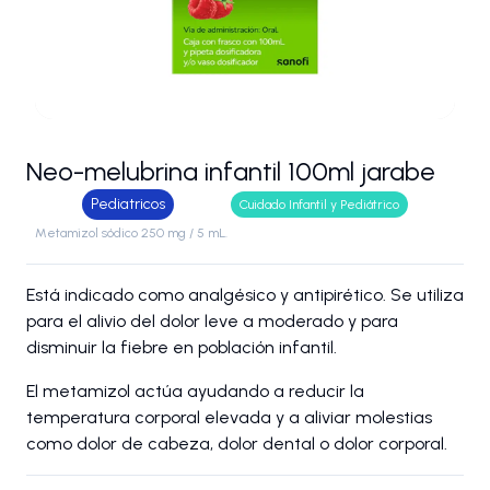
Neo-melubrina infantil 100ml jarabe
Pediatricos
Cuidado Infantil y Pediátrico
Metamizol sódico 250 mg / 5 mL.
Está indicado como analgésico y antipirético. Se utiliza
para el alivio del dolor leve a moderado y para
disminuir la fiebre en población infantil.
El metamizol actúa ayudando a reducir la
temperatura corporal elevada y a aliviar molestias
como dolor de cabeza, dolor dental o dolor corporal.