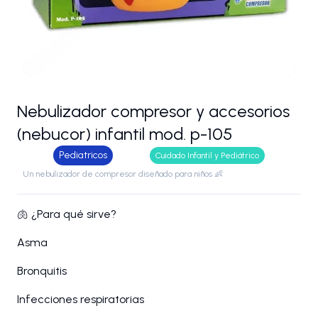
Nebulizador compresor y accesorios
(nebucor) infantil mod. p-105
Pediatricos
Cuidado Infantil y Pediátrico
Un nebulizador de compresor diseñado para niños 👶
🫁 ¿Para qué sirve?
Asma
Bronquitis
Infecciones respiratorias