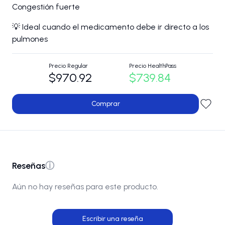
Congestión fuerte
💡 Ideal cuando el medicamento debe ir directo a los
pulmones
Precio Regular
Precio HealthPass
$970.92
$739.84
Comprar
Reseñas
ⓘ
Aún no hay reseñas para este producto.
Escribir una reseña