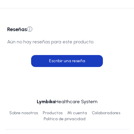
Reseñas
ⓘ
Aún no hay reseñas para este producto.
Escribir una reseña
Lymbika
Healthcare System
Sobre nosotros
Productos
Mi cuenta
Colaboradores
Politica de privacidad