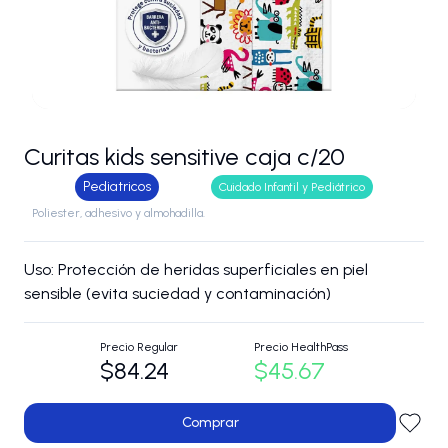
Curitas kids sensitive caja c/20
Pediatricos
Cuidado Infantil y Pediátrico
Poliester, adhesivo y almohadilla.
Uso: Protección de heridas superficiales en piel
sensible (evita suciedad y contaminación)
Precio Regular
Precio HealthPass
$84.24
$45.67
Comprar