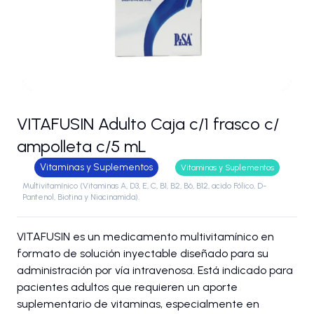
VITAFUSIN Adulto Caja c/1 frasco c/
ampolleta c/5 mL
Vitaminas y Suplementos
Vitaminas y Suplementos
Multivitamínico (Vitaminas A, D3, E, C, B1, B2, B6, B12, acido Fólico, D-
Pantenol, Biotina y Niacinamida).
VITAFUSIN es un medicamento multivitamínico en
formato de solución inyectable diseñado para su
administración por vía intravenosa. Está indicado para
pacientes adultos que requieren un aporte
suplementario de vitaminas, especialmente en