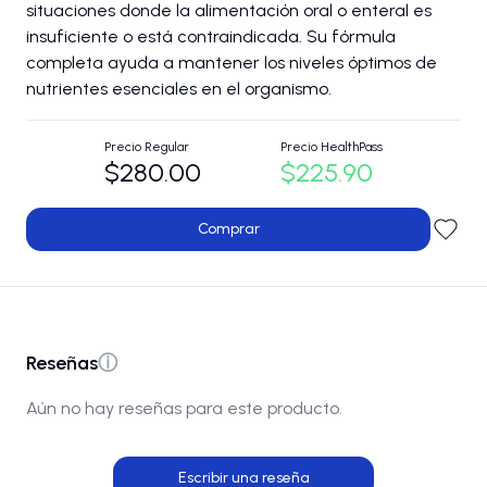
situaciones donde la alimentación oral o enteral es
insuficiente o está contraindicada. Su fórmula
completa ayuda a mantener los niveles óptimos de
nutrientes esenciales en el organismo.
Precio Regular
Precio HealthPass
$280.00
$225.90
Comprar
Reseñas
ⓘ
Aún no hay reseñas para este producto.
Escribir una reseña