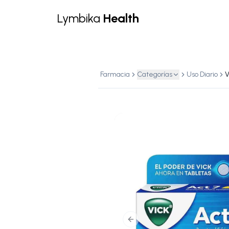
Lymbika
Health
Farmacia
Categorías
Uso Diario
V
Previous slide