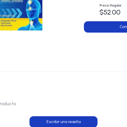
Precio Regular
$52.00
Com
roducto.
Escribir una reseña