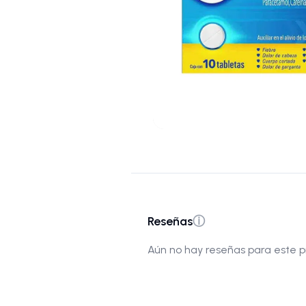
Reseñas
ⓘ
Aún no hay reseñas para este p