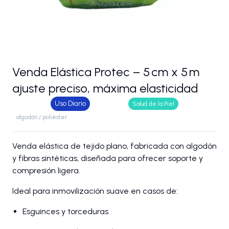
Venda Elástica Protec – 5 cm x 5 m
ajuste preciso, máxima elasticidad
Uso Diario
Salud de la Piel
algodón / poliéster
Venda elástica de tejido plano, fabricada con algodón
y fibras sintéticas, diseñada para ofrecer soporte y
compresión ligera.
Ideal para inmovilización suave en casos de:
Esguinces y torceduras