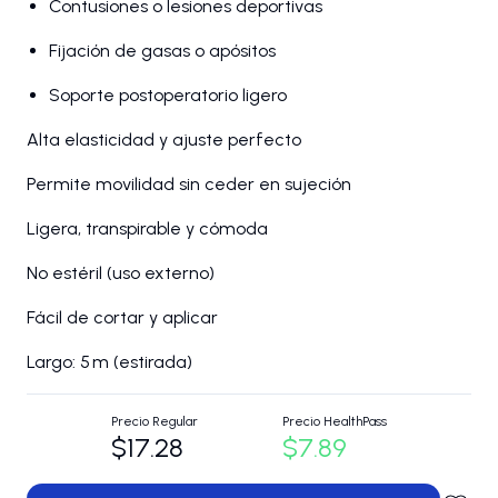
Contusiones o lesiones deportivas
Fijación de gasas o apósitos
Soporte postoperatorio ligero
Alta elasticidad y ajuste perfecto
Permite movilidad sin ceder en sujeción
Ligera, transpirable y cómoda
No estéril (uso externo)
Fácil de cortar y aplicar
Largo: 5 m (estirada)
Precio Regular
Precio HealthPass
$17.28
$7.89