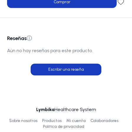
Comprar
Reseñas
ⓘ
Aún no hay reseñas para este producto.
Escribir una reseña
Lymbika
Healthcare System
Sobre nosotros
Productos
Mi cuenta
Colaboradores
Politica de privacidad