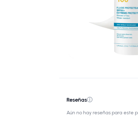
Reseñas
ⓘ
Aún no hay reseñas para este p