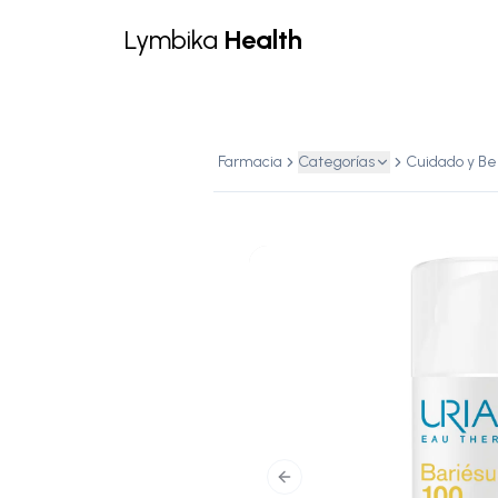
Lymbika
Health
Farmacia
Categorías
Cuidado y Be
Previous slide