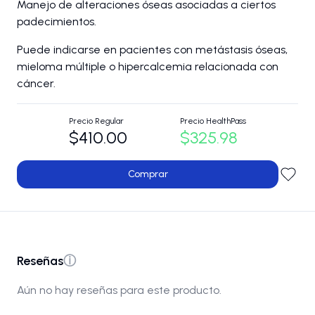
Manejo de alteraciones óseas asociadas a ciertos
padecimientos.
Puede indicarse en pacientes con metástasis óseas,
mieloma múltiple o hipercalcemia relacionada con
cáncer.
Precio Regular
Precio HealthPass
$410.00
$325.98
Comprar
Reseñas
ⓘ
Aún no hay reseñas para este producto.