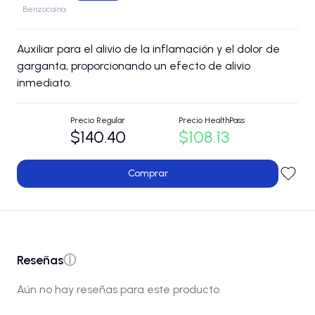
Benzocaína
Auxiliar para el alivio de la inflamación y el dolor de
garganta, proporcionando un efecto de alivio
inmediato.
Precio Regular
Precio HealthPass
$140.40
$108.13
Comprar
Reseñas
ⓘ
Aún no hay reseñas para este producto.