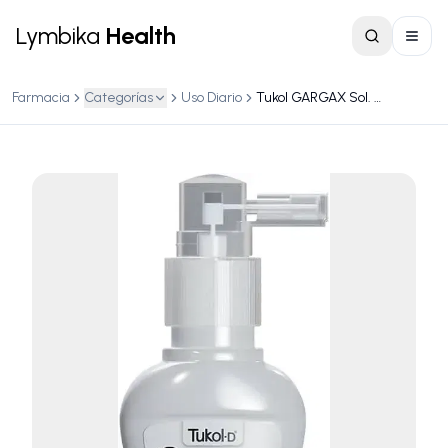
Lymbika
Health
Farmacia
Categorías
Uso Diario
Tukol GARGAX Sol. 2.5% frasco c/ 60 mL