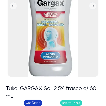
Previous slide
Next slid
Tukol GARGAX Sol. 2.5% frasco c/ 60
mL
Uso Diario
Dolor y Fiebre