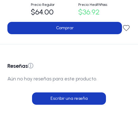
Precio Regular
Precio HealthPass
$64.00
$36.92
Comprar
Reseñas
ⓘ
Aún no hay reseñas para este producto.
Escribir una reseña