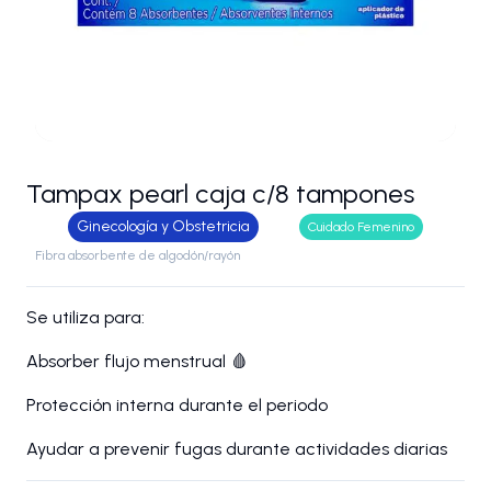
Tampax pearl caja c/8 tampones
Ginecología y Obstetricia
Cuidado Femenino
Fibra absorbente de algodón/rayón
Se utiliza para:
Absorber flujo menstrual 🩸
Protección interna durante el periodo
Ayudar a prevenir fugas durante actividades diarias