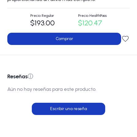
Precio Regular
Precio HealthPass
$193.00
$120.47
Comprar
Reseñas
ⓘ
Aún no hay reseñas para este producto.
Escribir una reseña