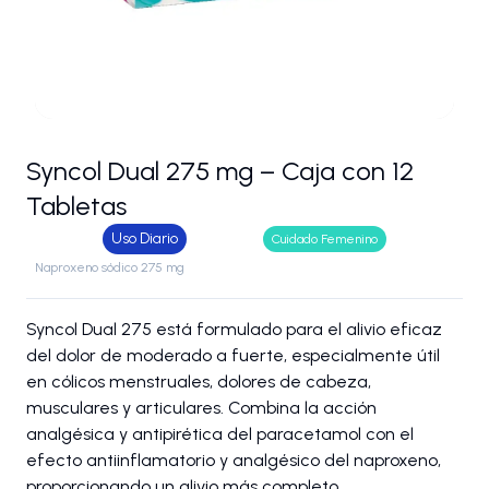
Syncol Dual 275 mg – Caja con 12
Tabletas
Uso Diario
Cuidado Femenino
Naproxeno sódico 275 mg
Syncol Dual 275 está formulado para el alivio eficaz
del dolor de moderado a fuerte, especialmente útil
en cólicos menstruales, dolores de cabeza,
musculares y articulares. Combina la acción
analgésica y antipirética del paracetamol con el
efecto antiinflamatorio y analgésico del naproxeno,
proporcionando un alivio más completo.