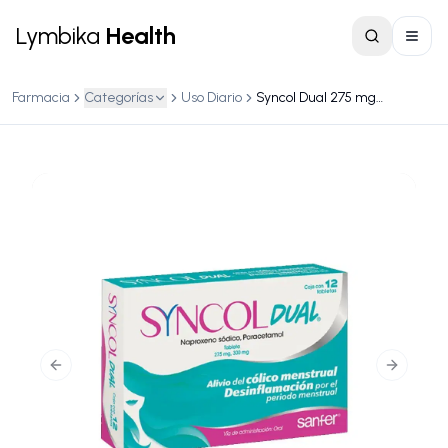
Lymbika
Health
Farmacia
Categorías
Uso Diario
Syncol Dual 275 mg – Caja con 12 Tabletas
Previous slide
Next slid