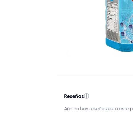
Reseñas
ⓘ
Aún no hay reseñas para este p