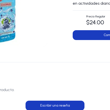
en actividades diaria
Precio Regular
$24.00
Com
roducto.
Escribir una reseña