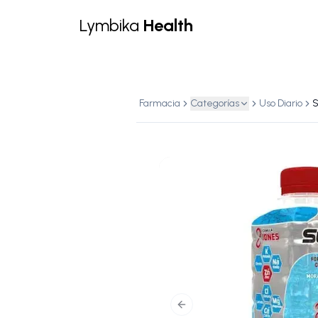
Lymbika
Health
Farmacia
Categorías
Uso Diario
Previous slide