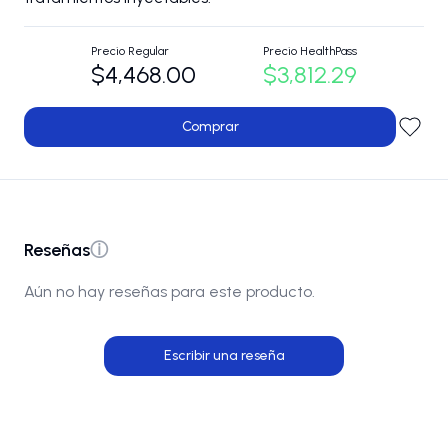
Precio Regular
Precio HealthPass
$4,468.00
$3,812.29
Comprar
Reseñas
ⓘ
Aún no hay reseñas para este producto.
Escribir una reseña