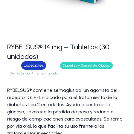
RYBELSUS® 14 mg – Tabletas (30
unidades)
Especiales
Diabetes y Control de Glucosa
Semaglutida 14 mg por tableta
RYBELSUS® contiene semaglutida, un agonista del
receptor GLP-1, indicado para el tratamiento de la
diabetes tipo 2 en adultos. Ayuda a controlar la
glucosa, favorece la pérdida de peso y reduce el
riesgo de complicaciones cardiovasculares. Se toma
por vía oral, lo que facilita su uso frente a los
tratamientos inyectables.