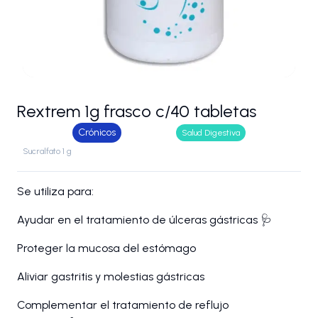
Rextrem 1g frasco c/40 tabletas
Crónicos
Salud Digestiva
Sucralfato 1 g
Se utiliza para:
Ayudar en el tratamiento de úlceras gástricas 🩺
Proteger la mucosa del estómago
Aliviar gastritis y molestias gástricas
Complementar el tratamiento de reflujo