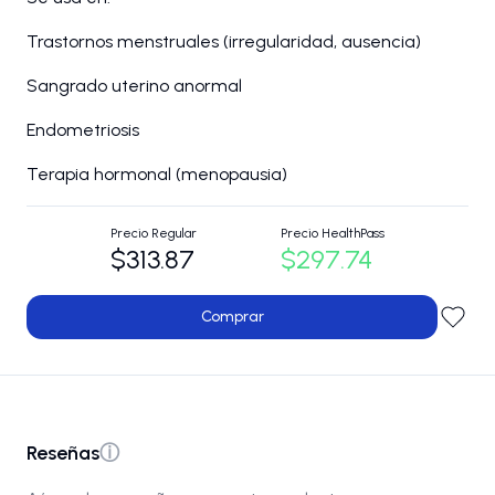
Trastornos menstruales (irregularidad, ausencia)
Sangrado uterino anormal
Endometriosis
Terapia hormonal (menopausia)
Precio Regular
Precio HealthPass
$313.87
$297.74
Comprar
Reseñas
ⓘ