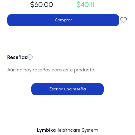
$60.00
$40.11
Comprar
Reseñas
ⓘ
Aún no hay reseñas para este producto.
Escribir una reseña
Lymbika
Healthcare System