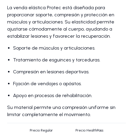
La venda elástica Protec está diseñada para
proporcionar soporte, compresión y protección en
músculos y articulaciones. Su elasticidad permite
ajustarse cómodamente al cuerpo, ayudando a
estabilizar lesiones y favorecer la recuperación.
Soporte de músculos y articulaciones.
Tratamiento de esguinces y torceduras.
Compresión en lesiones deportivas.
Fijación de vendajes o apósitos.
Apoyo en procesos de rehabilitación.
Su material permite una compresión uniforme sin
limitar completamente el movimiento.
Precio Regular
Precio HealthPass