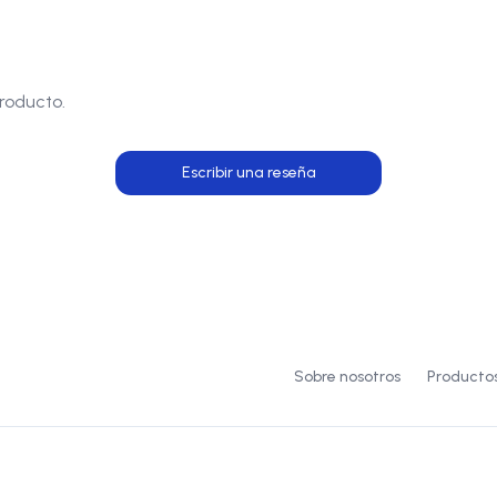
roducto.
Escribir una reseña
Sobre nosotros
Producto