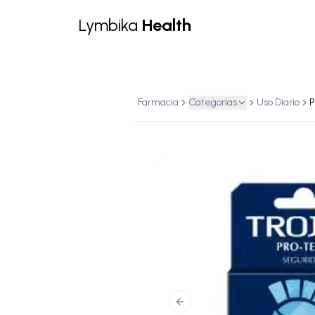
Lymbika
Health
Farmacia
Categorías
Uso Diario
Previous slide