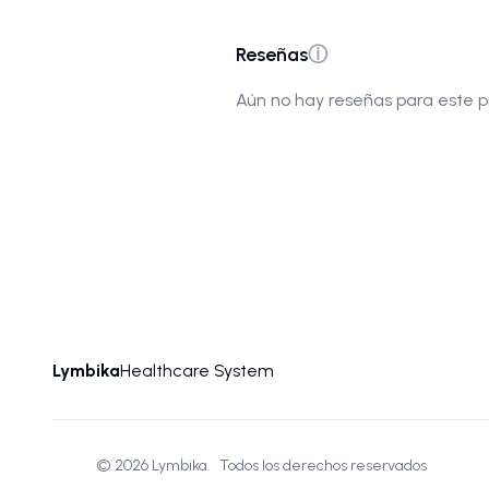
Reseñas
ⓘ
Aún no hay reseñas para este p
Lymbika
Healthcare System
©
2026
Lymbika.
Todos los derechos reservados