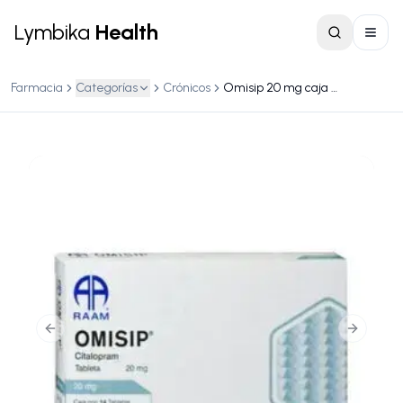
Lymbika
Health
Farmacia
Categorías
Crónicos
Omisip 20 mg caja c/14 Tabletas
Previous slide
Next slid