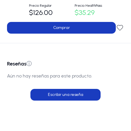
Precio Regular
Precio HealthPass
$126.00
$35.29
Comprar
Reseñas
ⓘ
Aún no hay reseñas para este producto.
Escribir una reseña