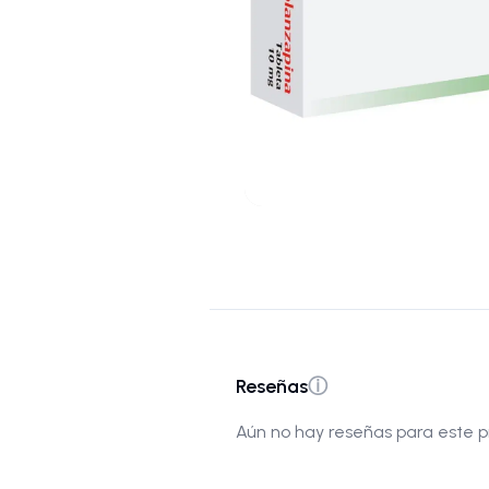
Reseñas
ⓘ
Aún no hay reseñas para este p