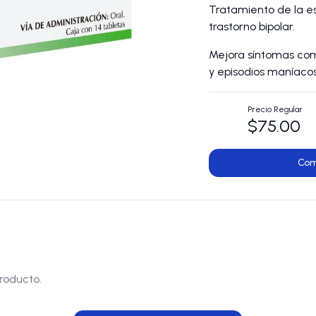
Tratamiento de la es
trastorno bipolar.
Mejora síntomas como
y episodios maníacos
Precio Regular
$75.00
Com
roducto.