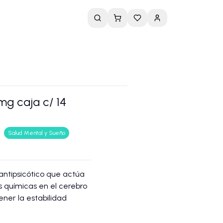
mg caja c/ 14
Salud Mental y Sueño
antipsicótico que actúa
s químicas en el cerebro
ner la estabilidad