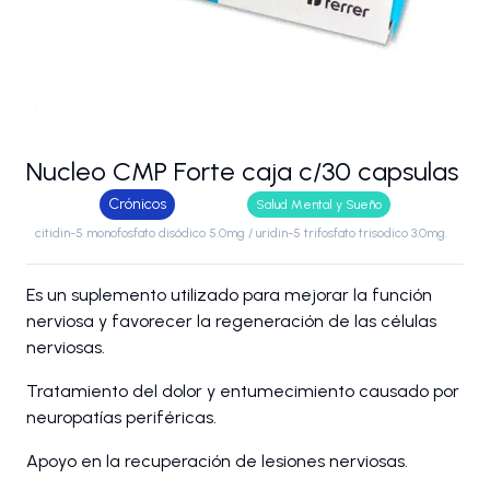
Nucleo CMP Forte caja c/30 capsulas
Crónicos
Salud Mental y Sueño
citidin-5 monofosfato disódico 5.0mg / uridin-5 trifosfato trisodico 3.0mg.
Es un suplemento utilizado para mejorar la función
nerviosa y favorecer la regeneración de las células
nerviosas.
Tratamiento del dolor y entumecimiento causado por
neuropatías periféricas.
Apoyo en la recuperación de lesiones nerviosas.