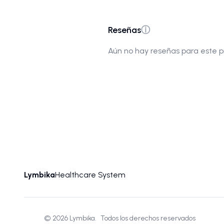
Reseñas
ⓘ
Aún no hay reseñas para este p
Lymbika
Healthcare System
©
2026
Lymbika.
Todos los derechos reservados