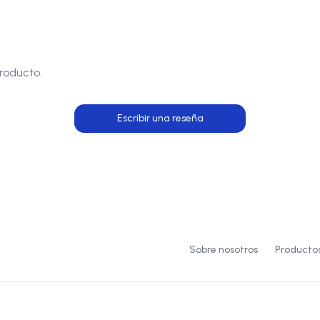
roducto.
Escribir una reseña
Sobre nosotros
Producto