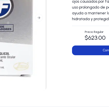
ojos causados por f
uso prolongado de pa
ayuda a mantener la
hidratada y protegid
Next slide
Precio Regular
$623.00
Com