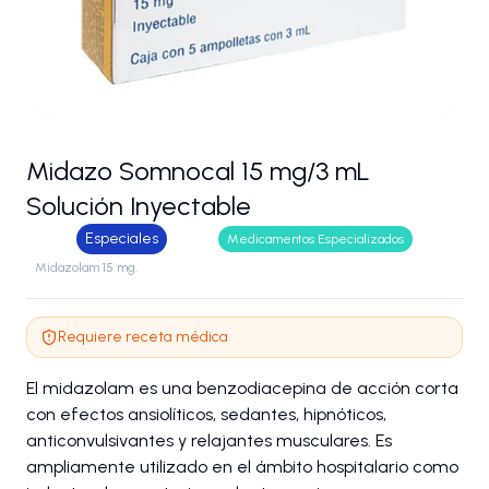
Midazo Somnocal 15 mg/3 mL
Solución Inyectable
Especiales
Medicamentos Especializados
Midazolam 15 mg.
Requiere receta médica
El midazolam es una benzodiacepina de acción corta
con efectos ansiolíticos, sedantes, hipnóticos,
anticonvulsivantes y relajantes musculares. Es
ampliamente utilizado en el ámbito hospitalario como