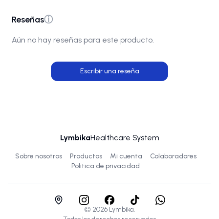
Reseñas
ⓘ
Aún no hay reseñas para este producto.
Escribir una reseña
Lymbika
Healthcare System
Sobre nosotros
Productos
Mi cuenta
Colaboradores
Politica de privacidad
©
2026
Lymbika.