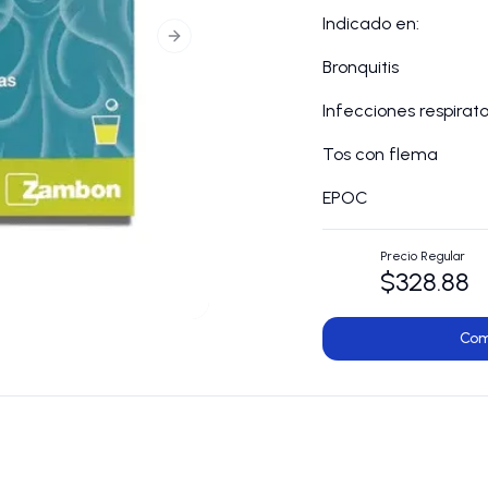
Indicado en:
Next slide
Bronquitis
Infecciones respirato
Tos con flema
EPOC
Precio Regular
$328.88
Com