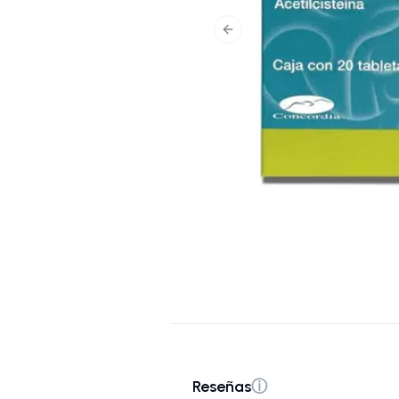
Previous slide
Reseñas
ⓘ