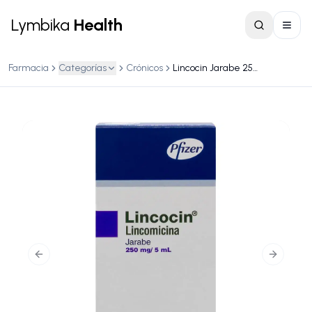
Lymbika
Health
Farmacia
Categorías
Crónicos
Lincocin Jarabe 250 mg / 5 mL Caja c / 100 mL y dispositivo dosificador
Previous slide
Next slid