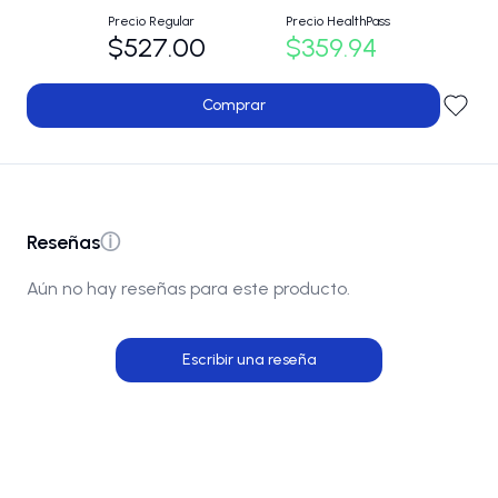
Precio Regular
Precio HealthPass
$527.00
$359.94
Comprar
Reseñas
ⓘ
Aún no hay reseñas para este producto.
Escribir una reseña