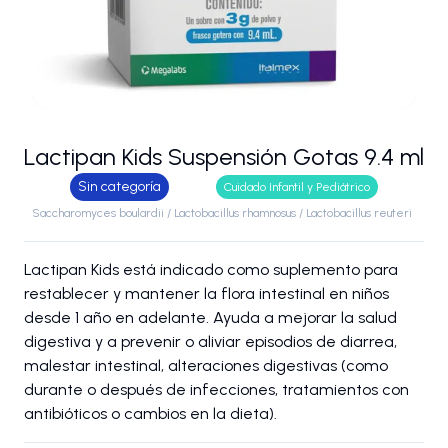
Lactipan Kids Suspensión Gotas 9.4 ml
Sin categoría
Cuidado Infantil y Pediátrico
Saccharomyces boulardii / Lactobacillus rhamnosus / Lactobacillus reuteri
Lactipan Kids está indicado como suplemento para
restablecer y mantener la flora intestinal en niños
desde 1 año en adelante. Ayuda a mejorar la salud
digestiva y a prevenir o aliviar episodios de diarrea,
malestar intestinal, alteraciones digestivas (como
durante o después de infecciones, tratamientos con
antibióticos o cambios en la dieta).