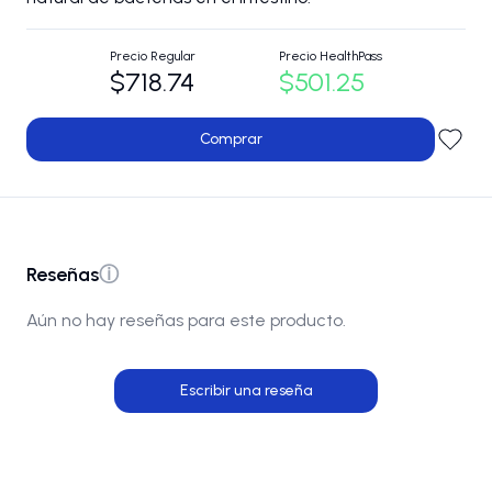
Precio Regular
Precio HealthPass
$718.74
$501.25
Comprar
Reseñas
ⓘ
Aún no hay reseñas para este producto.
Escribir una reseña