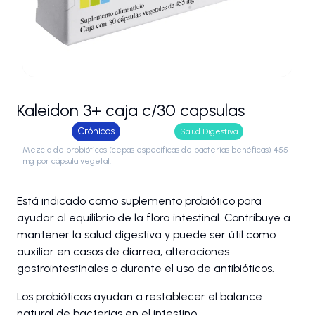
Kaleidon 3+ caja c/30 capsulas
Crónicos
Salud Digestiva
Mezcla de probióticos (cepas específicas de bacterias benéficas) 455
mg por cápsula vegetal.
Está indicado como suplemento probiótico para
ayudar al equilibrio de la flora intestinal. Contribuye a
mantener la salud digestiva y puede ser útil como
auxiliar en casos de diarrea, alteraciones
gastrointestinales o durante el uso de antibióticos.
Los probióticos ayudan a restablecer el balance
natural de bacterias en el intestino.