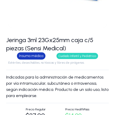
Jeringa 3ml 23Gx25mm caja c/5
piezas (Sensi Medical)
Insumo médico
Cuidado Infantil y Pediátrico
Estériles, desechables, no tóxicas y libres de pirógenos.
Indicadas para la administración de medicamentos
por vía intramuscular, subcutánea o intravenosa,
según indicación médica. Producto de un solo uso, listo
para emplearse.
Precio Regular
Precio HealthPass