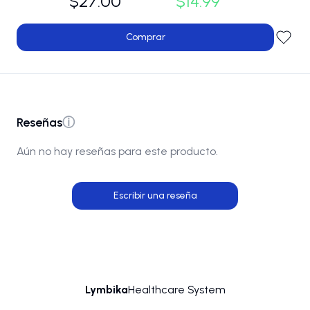
$27.00
$14.99
Comprar
Reseñas
ⓘ
Aún no hay reseñas para este producto.
Escribir una reseña
Lymbika
Healthcare System