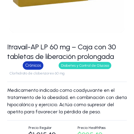
Itravail-AP LP 60 mg – Caja con 30
tabletas de liberación prolongada
Crónicos
Diabetes y Control de Glucosa
Clorhidrato de clobenzorex 60 mg
Medicamento indicado como coadyuvante en el
tratamiento de la obesidad, en combinación con dieta
hipocalórica y ejercicio. Actúa como supresor del
apetito para favorecer la pérdida de peso.
Precio Regular
Precio HealthPass