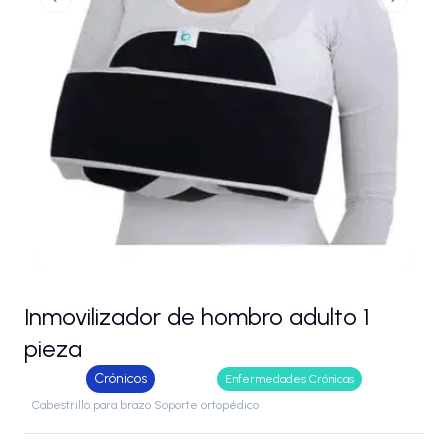
Previous slide
Next slid
Inmovilizador de hombro adulto 1
pieza
Crónicos
Enfermedades Crónicas
Cabestrillo para brazo Soporte ortopédico