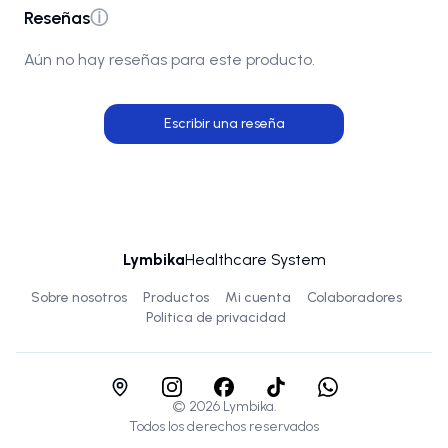
Reseñas
ⓘ
Aún no hay reseñas para este producto.
Escribir una reseña
Lymbika
Healthcare System
Sobre nosotros
Productos
Mi cuenta
Colaboradores
Politica de privacidad
©
2026
Lymbika.
Todos los derechos reservados