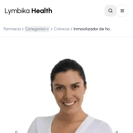
Lymbika
Health
Farmacia
Categorías
Crónicos
Inmovilizador de hombro adulto 1 pieza