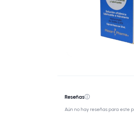
Reseñas
ⓘ
Aún no hay reseñas para este p