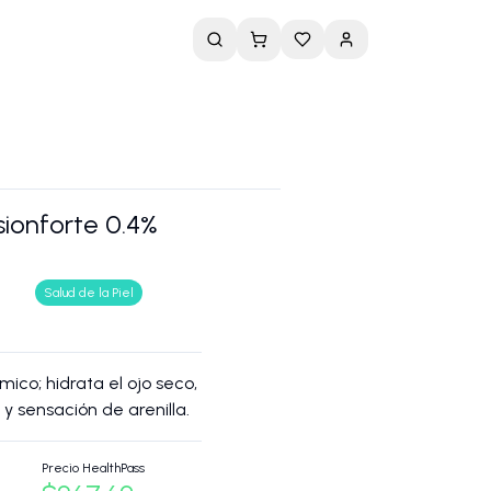
ssionforte 0.4%
Salud de la Piel
mico; hidrata el ojo seco,
or y sensación de arenilla.
Precio HealthPass