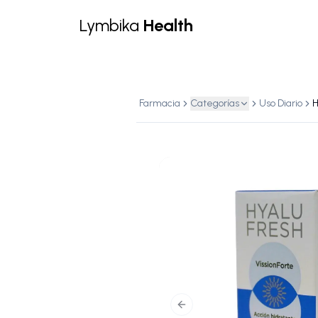
Lymbika
Health
Farmacia
Categorías
Uso Diario
Previous slide