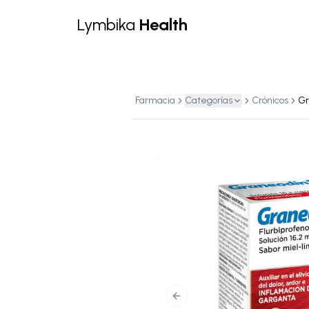
Lymbika
Health
Farmacia
Categorías
Crónicos
Previous slide