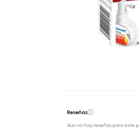
Reseñas
ⓘ
Aún no hay reseñas para este p