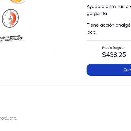
Ayuda a disminuir ar
garganta.
Tiene acción analgés
local.
Precio Regular
$438.25
Com
roducto.