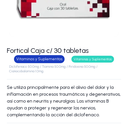
Fortical Caja c/ 30 tabletas
Vitaminas y Suplementos
Vitaminas y Suplementos
Diclofenaco 50.0mg / Tiamina 50.0mg / Piridoxina 50.0mg /
Cianocobalamina 1.0mg.
Se utiliza principalmente para el alivio del dolor y la
inflamación en procesos traumáticos y degenerativos,
así como en neuritis y neuralgias. Las vitaminas B
ayudan a proteger y regenerar los nervios,
complementando la acción del diclofenaco.