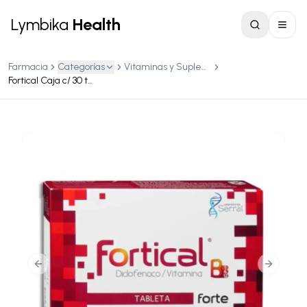
Lymbika
Health
Farmacia
Categorías
Vitaminas y Suplementos
Fortical Caja c/ 30 tabletas
Previous slide
Next slid