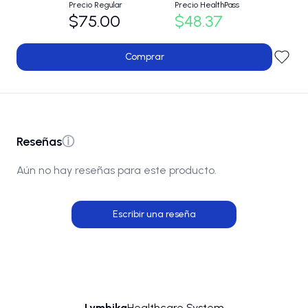
Precio Regular
Precio HealthPass
$75.00
$48.37
Comprar
Reseñas
ⓘ
Aún no hay reseñas para este producto.
Escribir una reseña
Lymbika
Healthcare System