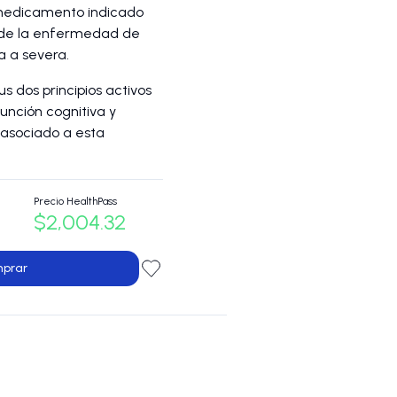
 medicamento indicado
 de la enfermedad de
 a severa.
s dos principios activos
unción cognitiva y
o asociado a esta
Precio HealthPass
$2,004.32
prar