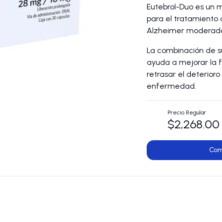
Eutebrol-Duo es un
para el tratamiento
Alzheimer moderada
La combinación de su
ayuda a mejorar la f
retrasar el deterior
enfermedad.
Precio Regular
$2,268.00
Com