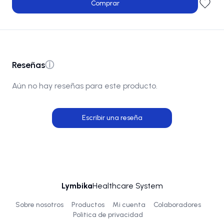
Comprar
Reseñas
ⓘ
Aún no hay reseñas para este producto.
Escribir una reseña
Lymbika
Healthcare System
Sobre nosotros
Productos
Mi cuenta
Colaboradores
Politica de privacidad