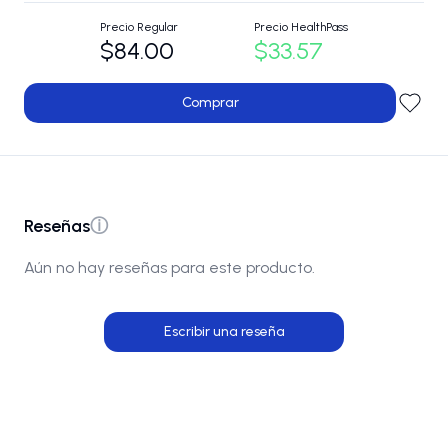
Precio Regular
Precio HealthPass
$84.00
$33.57
Comprar
Reseñas
ⓘ
Aún no hay reseñas para este producto.
Escribir una reseña