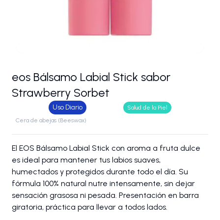
eos Bálsamo Labial Stick sabor
Strawberry Sorbet
Uso Diario
Salud de la Piel
Cera de abejas (Beeswax)
El EOS Bálsamo Labial Stick con aroma a fruta dulce
es ideal para mantener tus labios suaves,
humectados y protegidos durante todo el día. Su
fórmula 100% natural nutre intensamente, sin dejar
sensación grasosa ni pesada. Presentación en barra
giratoria, práctica para llevar a todos lados.