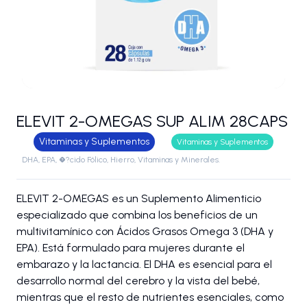
ELEVIT 2-OMEGAS SUP ALIM 28CAPS
Vitaminas y Suplementos
Vitaminas y Suplementos
DHA, EPA, �?cido Fólico, Hierro, Vitaminas y Minerales.
ELEVIT 2-OMEGAS es un Suplemento Alimenticio
especializado que combina los beneficios de un
multivitamínico con Ácidos Grasos Omega 3 (DHA y
EPA). Está formulado para mujeres durante el
embarazo y la lactancia. El DHA es esencial para el
desarrollo normal del cerebro y la vista del bebé,
mientras que el resto de nutrientes esenciales, como