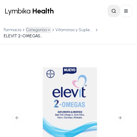
Lymbika
Health
Farmacia
Categorías
Vitaminas y Suplementos
ELEVIT 2-OMEGAS SUP ALIM 28CAPS
Previous slide
Next slid