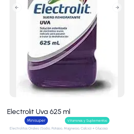
Previous slide
Next slid
Electrolit Uva 625 ml
Minisuper
Vitaminas y Suplementos
Electrolitos Orales (Sodio, Potasio, Magnesio, Calcio) + Glucosa