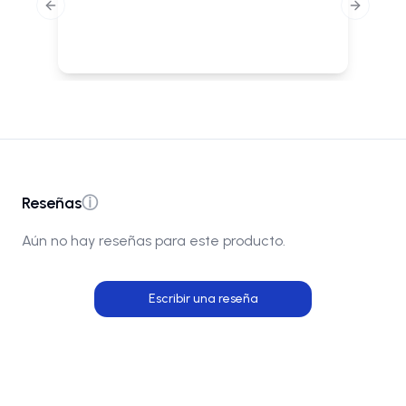
Previous slide
Next slid
Reseñas
ⓘ
Aún no hay reseñas para este producto.
Escribir una reseña