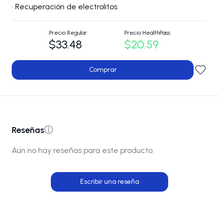
• Recuperación de electrolitos
Precio Regular
Precio HealthPass
$33.48
$20.59
Comprar
Reseñas
ⓘ
Aún no hay reseñas para este producto.
Escribir una reseña