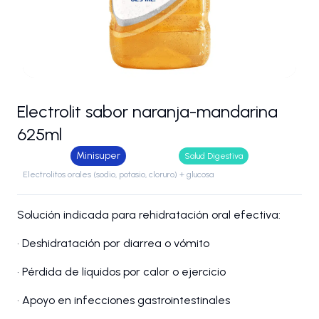
Electrolit sabor naranja-mandarina
625ml
Minisuper
Salud Digestiva
Electrolitos orales (sodio, potasio, cloruro) + glucosa
Solución indicada para rehidratación oral efectiva:
• Deshidratación por diarrea o vómito
• Pérdida de líquidos por calor o ejercicio
• Apoyo en infecciones gastrointestinales