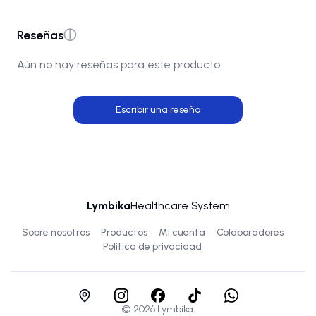
Reseñas
ⓘ
Aún no hay reseñas para este producto.
Escribir una reseña
Lymbika
Healthcare System
Sobre nosotros
Productos
Mi cuenta
Colaboradores
Politica de privacidad
©
2026
Lymbika.