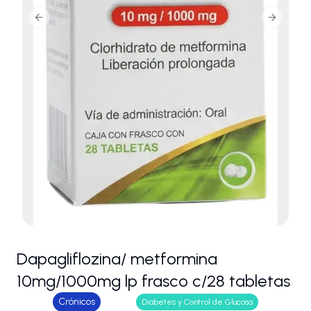
Previous slide
Next slid
Dapagliflozina/ metformina
10mg/1000mg lp frasco c/28 tabletas
Crónicos
Diabetes y Control de Glucosa