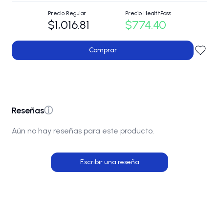
Precio Regular
Precio HealthPass
$1,016.81
$774.40
Comprar
Reseñas
ⓘ
Aún no hay reseñas para este producto.
Escribir una reseña