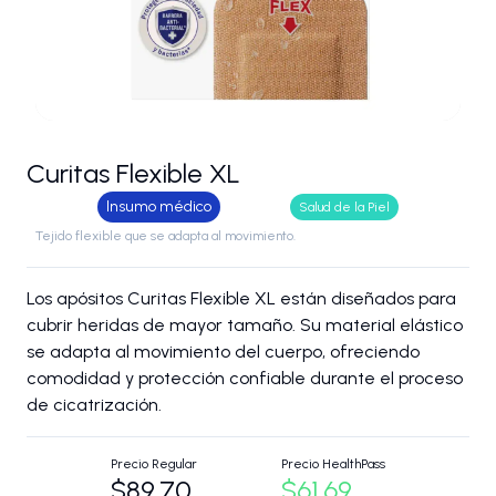
Curitas Flexible XL
Insumo médico
Salud de la Piel
Tejido flexible que se adapta al movimiento.
Los apósitos Curitas Flexible XL están diseñados para
cubrir heridas de mayor tamaño. Su material elástico
se adapta al movimiento del cuerpo, ofreciendo
comodidad y protección confiable durante el proceso
de cicatrización.
Precio Regular
Precio HealthPass
$89.70
$61.69