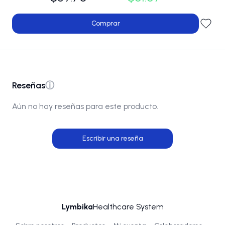
Comprar
Reseñas
ⓘ
Aún no hay reseñas para este producto.
Escribir una reseña
Lymbika
Healthcare System