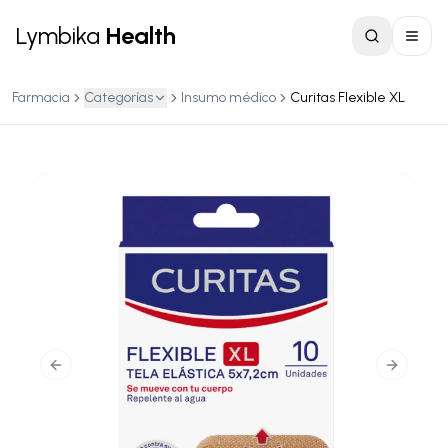
Lymbika
Health
Farmacia
Categorías
Insumo médico
Curitas Flexible XL
Previous slide
Next slid