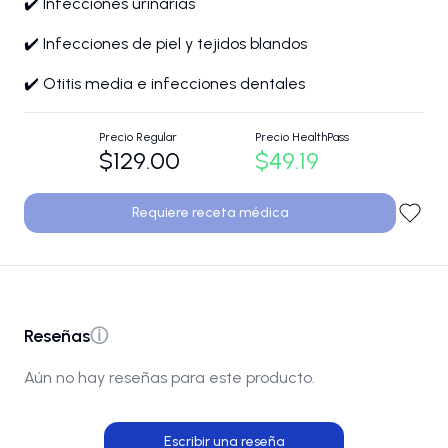
✔️ Infecciones urinarias
✔️ Infecciones de piel y tejidos blandos
✔️ Otitis media e infecciones dentales
Precio Regular
Precio HealthPass
$129.00
$49.19
Requiere receta médica
Reseñas
ⓘ
Aún no hay reseñas para este producto.
Escribir una reseña