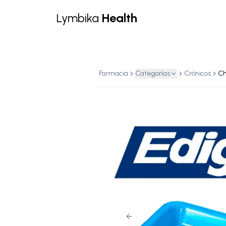
Lymbika
Health
Farmacia
Categorías
Crónicos
Previous slide