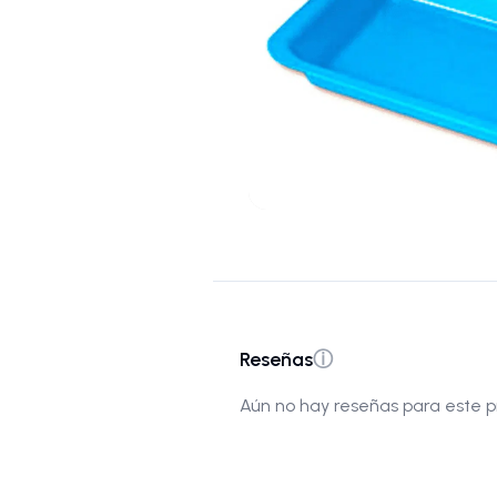
Reseñas
ⓘ
Aún no hay reseñas para este p