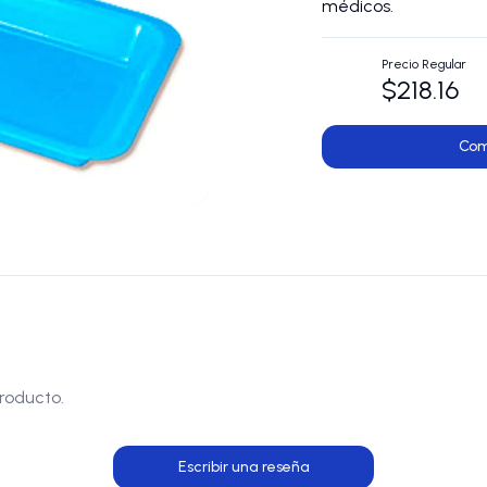
médicos.
Precio Regular
$218.16
Com
roducto.
Escribir una reseña