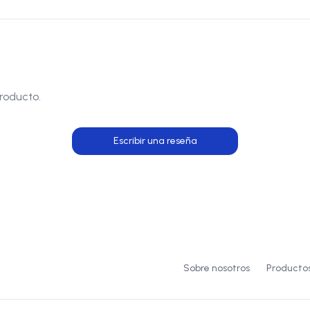
roducto.
Escribir una reseña
Sobre nosotros
Producto