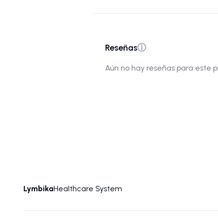
Reseñas
ⓘ
Aún no hay reseñas para este p
Lymbika
Healthcare System