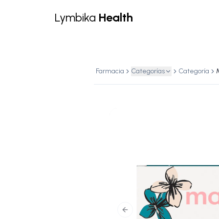
Lymbika
Health
Farmacia
Categorías
Categoría
Previous slide