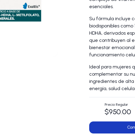
esenciales.
Su fórmula incluye
biodisponibles como 
HDHA, derivados esp
que contribuyen al eq
bienestar emocional
funcionamiento celul
Ideal para mujeres 
complementar su nut
ingredientes de alt
energía, salud celula
Precio Regular
$950.00
Com