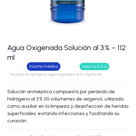
Agua Oxigenada Solución al 3 % – 112
ml
Insumo médico
Salud de la Piel
Peróxido de hidrógeno (agua oxigenada) al 3 % (3 g/100 ml).
Solución antiséptica compuesta por peróxido de
hidrógeno al 3 % (10 volúmenes de oxígeno), utilizada
como auxiliar en la limpieza y desinfección de heridas
superficiales, evitando infecciones y facilitando su
curación.