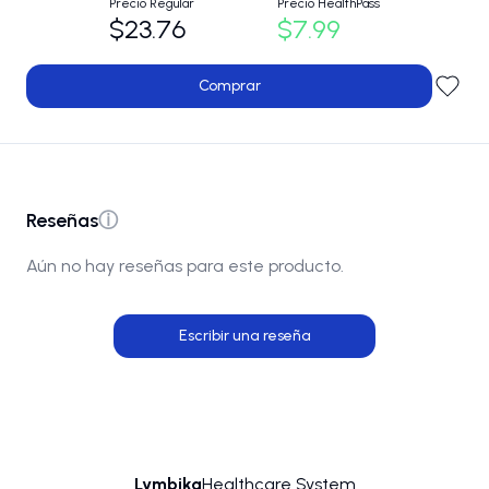
Precio Regular
Precio HealthPass
$23.76
$7.99
Comprar
Reseñas
ⓘ
Aún no hay reseñas para este producto.
Escribir una reseña
Lymbika
Healthcare System