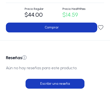
Precio Regular
Precio HealthPass
$44.00
$14.59
Comprar
Reseñas
ⓘ
Aún no hay reseñas para este producto.
Escribir una reseña